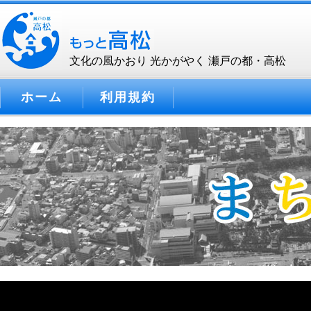
文化の風かおり 光かがやく 瀬戸の都・高松
ホーム
利用規約