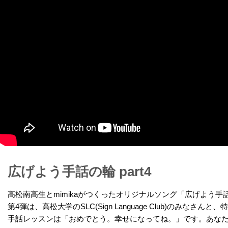
広げよう手話の輪 part4
高松南高生とmimikaがつくったオリジナルソング「広げよう
第4弾は、高松大学のSLC(Sign Language Club)のみ
手話レッスンは「おめでとう。幸せになってね。」です。あな