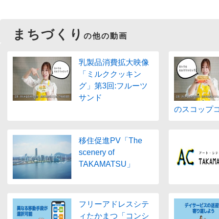
まちづくり
の他の動画
乳製品消費拡大映像
「ミルククッキン
グ」第3回:フルーツ
サンド
のスコップ
移住促進PV「The
scenery of
TAKAMATSU」
フリーアドレスシテ
ィたかまつ「コンシ