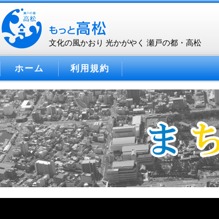
文化の風かおり 光かがやく 瀬戸の都・高松
ホーム
利用規約