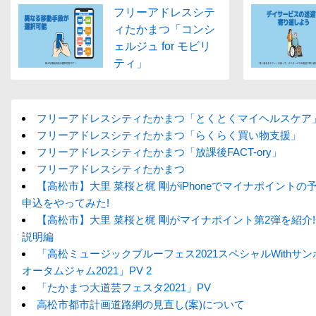
フリーアドレスシテ
ィたかまつ「コンシ
ェルジュ for モビリ
ティ」
フリーアドレスシティたかまつ「とくとくマイヘルスケア
フリーアドレスシティたかまつ「らくらく買い物支援」
フリーアドレスシティたかまつ「放課後FACT-ory」
フリーアドレスシティたかまつ
【高松市】大里 菜桜と梶 剛がiPhoneでマイナポイントの
申込をやってみた!
【高松市】大里 菜桜と梶 剛がマイナポイント第2弾を紹介
説明編
「高松ミュージックブルーフェス2021スペシャルWithサ
オータムジャム2021」PV 2
「たかまつ大道芸フェスタ2021」PV
高松市都市計画道路網の見直し(案)について