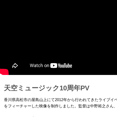
天空ミュージック10周年PV
香川県高松市の屋島山上にて2012年から行われてきたライブイ
をフィーチャーした映像を制作しました。監督は中野裕之さん