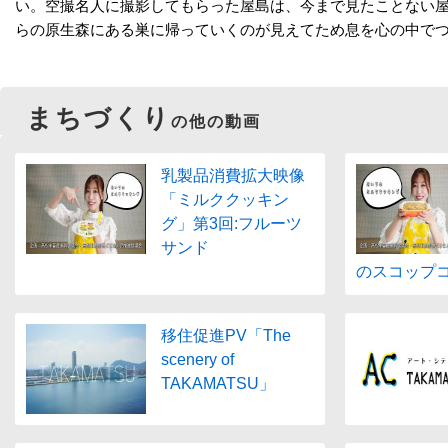
い。空撮名人に撮影してもらった屋島は、今まで見たことない
らの原生森にある巣に帰っていくのが見えてため息を心の中で
まちづくり
の他の動画
乳製品消費拡大映像
「ミルククッキン
グ」第3回:フルーツ
サンド
のスコップ
移住促進PV「The
scenery of
TAKAMATSU」