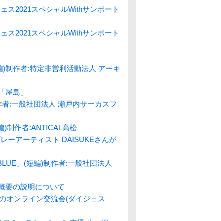
ス2021スペシャルWithサンポート
ス2021スペシャルWithサンポート
)制作者:特定非営利活動法人 アーキ
 「屋島」
) 制作者:一般社団法人 瀬戸内サーカスフ
(長編)制作者:ANTICAL高松
ct スプレーアーティスト DAISUKEさんが
IC BLUE」(短編)制作者:一般社団法人
の概要の説明について
のオンライン交流会(ダイジェス