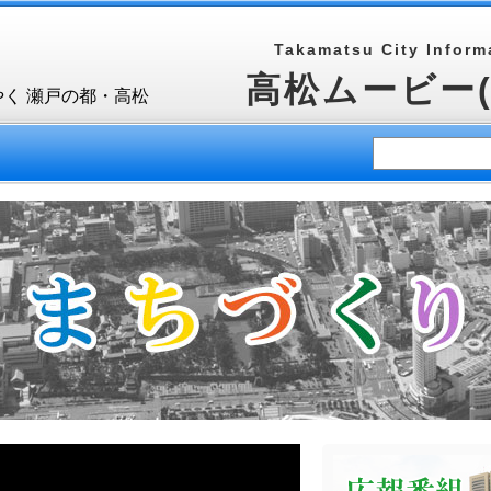
Takamatsu City Informa
高松ムービー
やく 瀬戸の都・高松