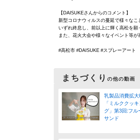
【DAISUKEさんからのコメント】
新型コロナウィルスの蔓延で様々なこ
いずれ終息し、前以上に輝く高松を願
また、花火大会や様々なイベント等が
#高松市 #DAISUKE #スプレーアート
まちづくり
の他の動画
乳製品消費拡大
「ミルククッキ
グ」第3回:フル
サンド