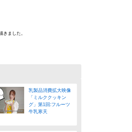
描きました。
乳製品消費拡大映像
「ミルククッキン
グ」第1回:フルーツ
牛乳寒天