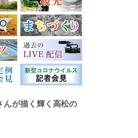
UKEさんが描く輝く高松の