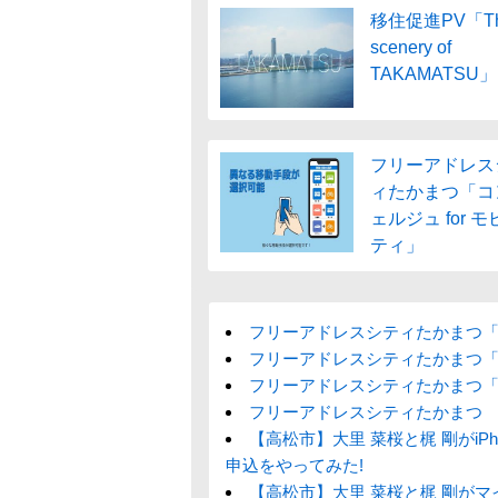
移住促進PV「T
scenery of
TAKAMATSU」
フリーアドレス
ィたかまつ「コ
ェルジュ for モ
ティ」
フリーアドレスシティたかまつ
フリーアドレスシティたかまつ
フリーアドレスシティたかまつ「放課
フリーアドレスシティたかまつ
【高松市】大里 菜桜と梶 剛がiP
申込をやってみた!
【高松市】大里 菜桜と梶 剛がマ