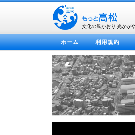
文化の風かおり 光かが
ホーム
利用規約