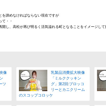
とを諦めなければならない現在ですが
って・・
再開し、高松が再び明るく活気溢れる町となることをイメージして
映像
乳製品消費拡大映像
ン
「ミルククッキン
ーツ
グ」第2回:ブロッコ
リーとカニクリーム
のスコップコロッケ