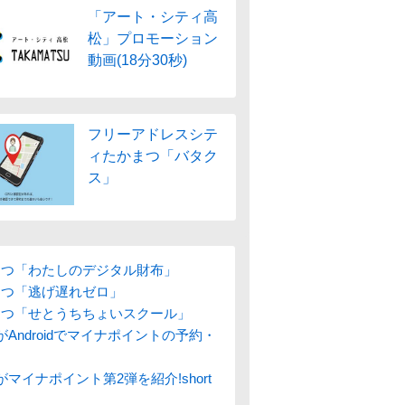
「アート・シティ高
松」プロモーション
動画(18分30秒)
フリーアドレスシテ
ィたかまつ「バタク
ス」
まつ「わたしのデジタル財布」
まつ「逃げ遅れゼロ」
まつ「せとうちちょいスクール」
Androidでマイナポイントの予約・
マイナポイント第2弾を紹介!short