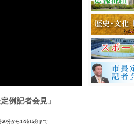
長定例記者会見」
1時30分から12時15分まで