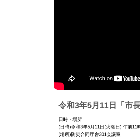
令和3年5月11日「市
日時・場所
(日時)令和3年5月11日(火曜日) 午前1
(場所)防災合同庁舎301会議室