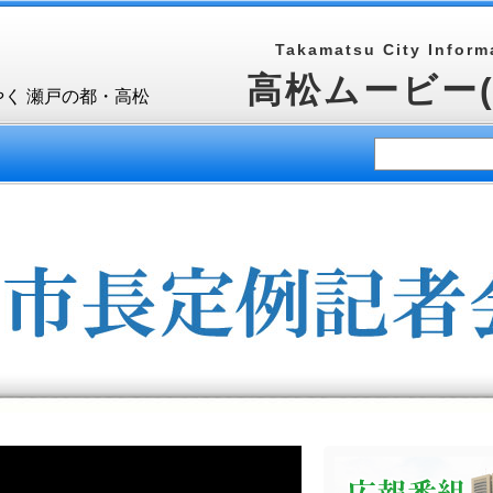
Takamatsu City Informa
高松ムービー
やく 瀬戸の都・高松