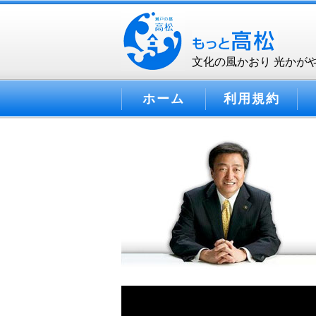
文化の風かおり 光かが
ホーム
利用規約