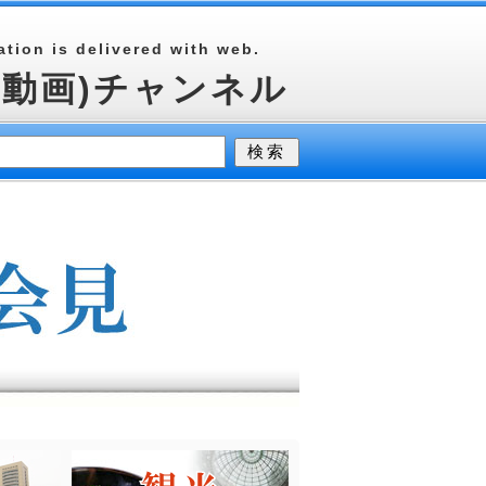
tion is delivered with web.
(動画)チャンネル