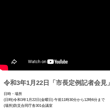
令和3年1月22日「市長定例記者会見
日時・場所
(日時)令和3年1月22日(金曜日) 午前11時30分から12時6分まで
(場所)防災合同庁舎301会議室