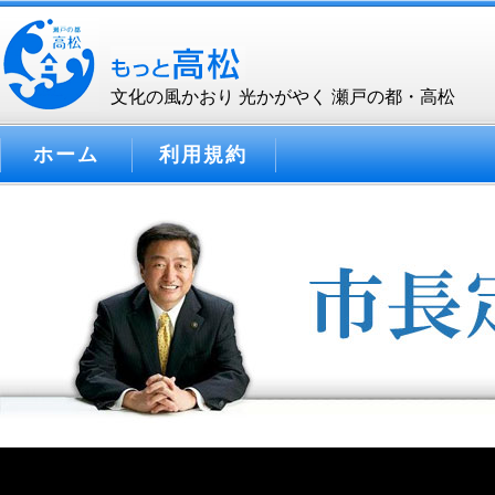
文化の風かおり 光かがやく 瀬戸の都・高松
ホーム
利用規約