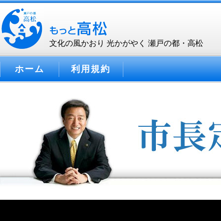
文化の風かおり 光かがやく 瀬戸の都・高松
ホーム
利用規約