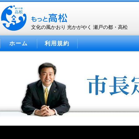
文化の風かおり 光かがやく 瀬戸の都・高松
ホーム
利用規約