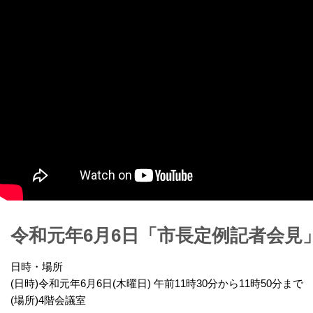
令和元年6月6日「市長定例記者会見
日時・場所
(日時)令和元年6月6日(木曜日) 午前11時30分から11時50分まで
(場所)4階会議室