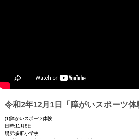
令和2年12月1日「障がいスポーツ体
(1)障がいスポーツ体験
日時:11月8日
場所:多肥小学校