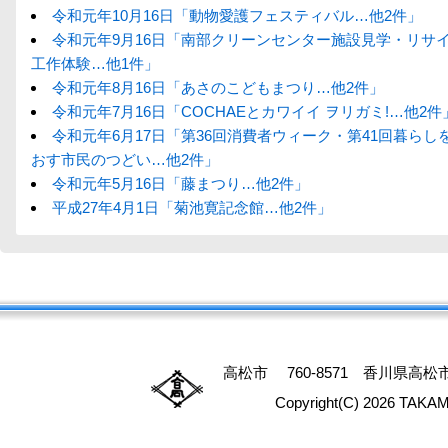
令和元年10月16日「動物愛護フェスティバル…他2件」
令和元年9月16日「南部クリーンセンター施設見学・リサ
工作体験…他1件」
令和元年8月16日「あさのこどもまつり…他2件」
令和元年7月16日「COCHAEとカワイイ ヲリガミ!…他2件
令和元年6月17日「第36回消費者ウィーク・第41回暮らし
おす市民のつどい…他2件」
令和元年5月16日「藤まつり…他2件」
平成27年4月1日「菊池寛記念館…他2件」
高松市 760-8571 香川県高松市番
Copyright(C) 2026 TAKAM