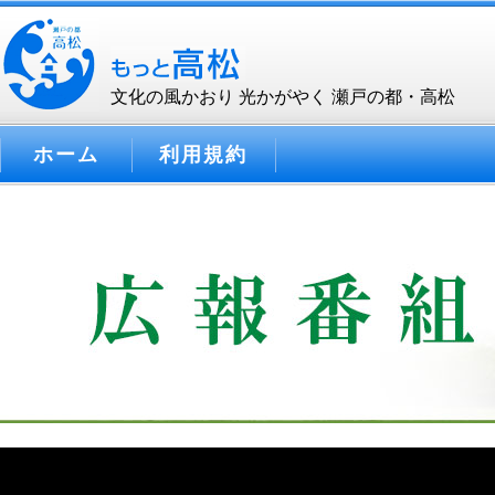
文化の風かおり 光かがやく 瀬戸の都・高松
ホーム
利用規約