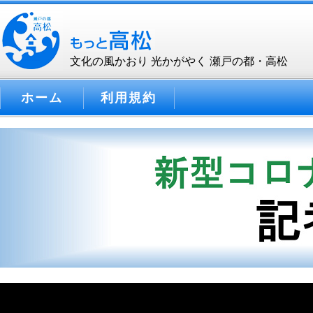
文化の風かおり 光かがやく 瀬戸の都・高松
ホーム
利用規約