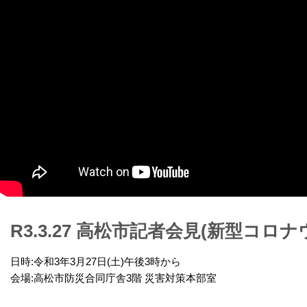
R3.3.27 高松市記者会見(新型コロ
日時:令和3年3月27日(土)午後3時から
会場:高松市防災合同庁舎3階 災害対策本部室