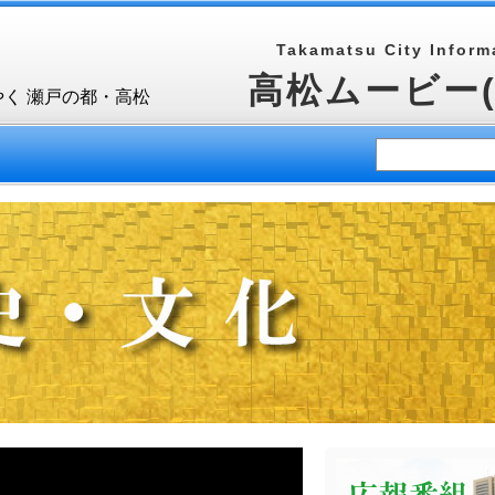
Takamatsu City Informa
高松ムービー
やく 瀬戸の都・高松