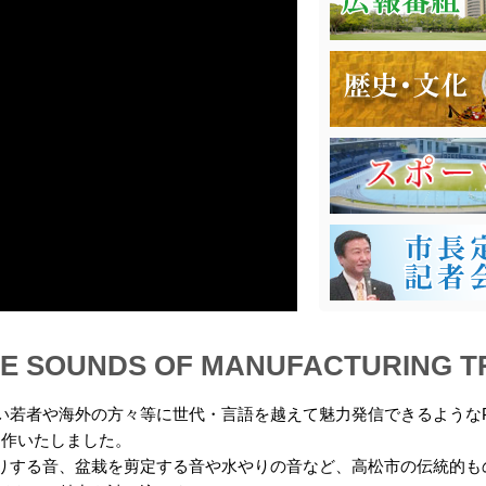
 SOUNDS OF MANUFACTURING T
若者や海外の方々等に世代・言語を越えて魅力発信できるようなPR動画
」を制作いたしました。
りする音、盆栽を剪定する音や水やりの音など、高松市の伝統的も