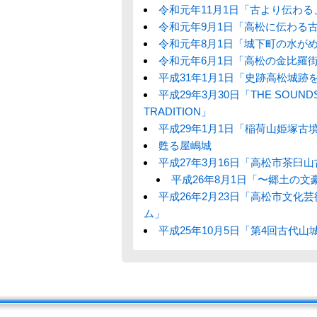
令和元年11月1日「古より伝わ
令和元年9月1日「高松に伝わる古
令和元年8月1日「城下町の水が
令和元年6月1日「高松の金比羅
平成31年1月1日「史跡高松城跡
平成29年3月30日「THE SOUNDS
TRADITION」
平成29年1月1日「稲荷山姫塚古
甦る屋嶋城
平成27年3月16日「高松市茶臼
平成26年8月1日「〜郷土の文
平成26年2月23日「高松市文化
ム」
平成25年10月5日「第4回古代山